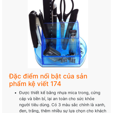
Đặc điểm nổi bật của sản
phẩm kệ viết 174
Được thiết kế bằng nhựa mica trong, cứng
cáp và bền bỉ, lại an toàn cho sức khỏe
người tiêu dùng. Có 3 màu sắc chính là xanh,
đen, trắng, thêm nhiều sự lựa chọn cho khách