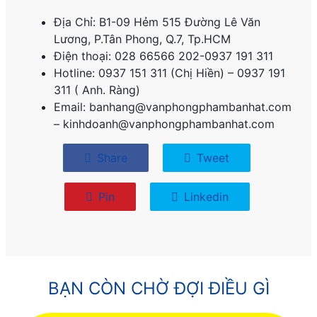
Địa Chỉ: B1-09 Hẻm 515 Đường Lê Văn
Lương, P.
Tân Phong, Q.7, Tp.HCM
Điện thoại: 028 66566 202-0937 191 311
Hotline: 0937 151 311 (Chị Hiền) – 0937 191
311 ( Anh. Ràng)
Email: banhang@vanphongphambanhat.com
– kinhdoanh@vanphongphambanhat.com
Share
Tweet
Pin
Linkedin
BẠN CÒN CHỜ ĐỢI ĐIỀU GÌ