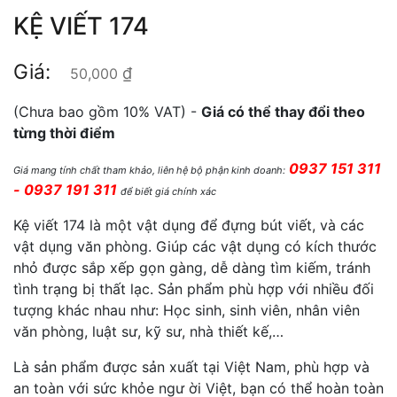
KỆ VIẾT 174
Giá:
₫
50,000
(Chưa bao gồm 10% VAT) -
Giá có thể thay đổi theo
từng thời điểm
0937 151 311
Giá mang tính chất tham khảo, liên hệ bộ phận kinh doanh:
- 0937 191 311
để biết giá chính xác
Kệ viết 174
là một vật dụng để đựng bút viết, và các
vật dụng văn phòng. Giúp các vật dụng có kích thước
nhỏ được sắp xếp gọn gàng, dễ dàng tìm kiếm, tránh
tình trạng bị thất lạc. Sản phẩm phù hợp với nhiều đối
tượng khác nhau như: Học sinh, sinh viên, nhân viên
văn phòng, luật sư, kỹ sư, nhà thiết kế,…
Là sản phẩm được sản xuất tại Việt Nam, phù hợp và
an toàn với sức khỏe ngư ời Việt, bạn có thể hoàn toàn