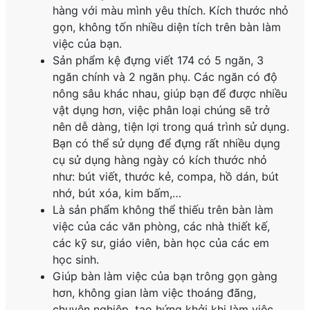
hàng với màu mình yêu thích. Kích thước nhỏ
gọn, không tốn nhiều diện tích trên bàn làm
việc của bạn.
Sản phẩm kệ đựng viết 174 có 5 ngăn, 3
ngăn chính và 2 ngăn phụ. Các ngăn có độ
nông sâu khác nhau, giúp bạn để được nhiều
vật dụng hơn, việc phân loại chúng sẽ trở
nên dễ dàng, tiện lợi trong quá trình sử dụng.
Bạn có thể sử dụng để đựng rất nhiều dụng
cụ sử dụng hàng ngày có kích thước nhỏ
như: bút viết, thước kẻ, compa, hồ dán, bút
nhớ, bút xóa, kim bấm,…
Là sản phẩm không thể thiếu trên bàn làm
việc của các văn phòng, các nhà thiết kế,
các kỹ sư, giáo viên, bàn học của các em
học sinh.
Giúp bàn làm việc của bạn trông gọn gàng
hơn, không gian làm việc thoáng đãng,
chuyên nghiệp, tạo hứng khởi khi làm việc.