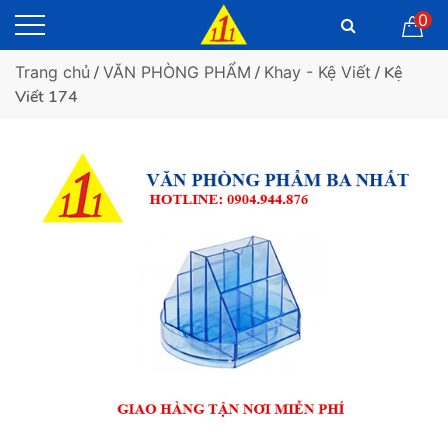
0
Trang chủ
/
VĂN PHÒNG PHẨM
/
Khay - Kệ Viết
/ Kệ
Viết 174