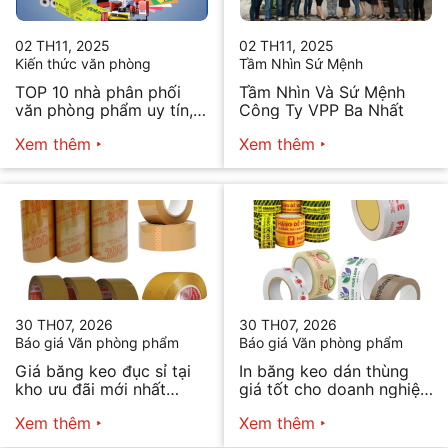
02 TH11, 2025
02 TH11, 2025
Kiến thức văn phòng
Tầm Nhìn Sứ Mệnh
TOP 10 nhà phân phối
Tầm Nhìn Và Sứ Mệnh
văn phòng phẩm uy tín,
Công Ty VPP Ba Nhất
chất lượng hiện nay
Xem thêm
Xem thêm
30 TH07, 2026
30 TH07, 2026
Báo giá Văn phòng phẩm
Báo giá Văn phòng phẩm
Giá băng keo đục sỉ tại
In băng keo dán thùng
kho ưu đãi mới nhất
giá tốt cho doanh nghiệp
2026
bán hàng
Xem thêm
Xem thêm