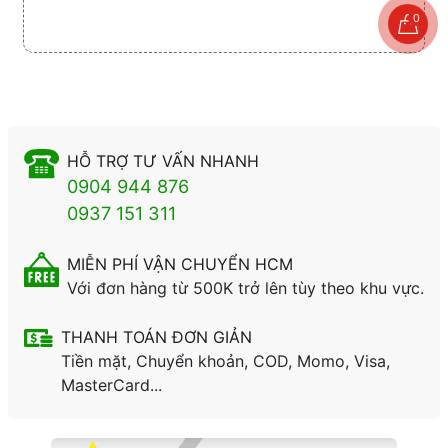
0
HỖ TRỢ TƯ VẤN NHANH
0904 944 876
0937 151 311
MIỄN PHÍ VẬN CHUYỂN HCM
Với đơn hàng từ 500K trở lên tùy theo khu vực.
THANH TOÁN ĐƠN GIẢN
Tiền mặt, Chuyển khoản, COD, Momo, Visa,
MasterCard...