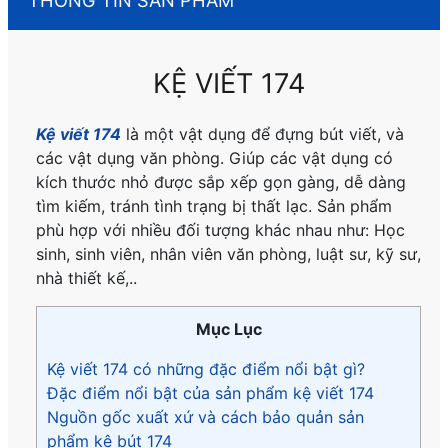
KỆ VIẾT 174
Kệ viết 174
là một vật dụng để đựng bút viết, và
các vật dụng văn phòng. Giúp các vật dụng có
kích thước nhỏ được sắp xếp gọn gàng, dễ dàng
tìm kiếm, tránh tình trạng bị thất lạc. Sản phẩm
phù hợp với nhiều đối tượng khác nhau như: Học
sinh, sinh viên, nhân viên văn phòng, luật sư, kỹ sư,
nhà thiết kế,..
Mục Lục
Kệ viết 174 có những đặc điểm nổi bật gì?
Đặc điểm nổi bật của sản phẩm kệ viết 174
Nguồn gốc xuất xứ và cách bảo quản sản
phẩm kệ bút 174