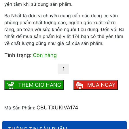
yên tâm khi sử dụng sản phẩm.
Ba Nhất là đơn vị chuyên cung cấp các dụng cụ văn
phòng phẩm chất lượng cao, nguồn gốc xuất xứ rõ
ràng, an toàn với sức khỏe người tiêu dùng. Đến với Ba
Nhất để mua sản phẩm
kệ viết 174
bạn có thể yên tâm
về chất lượng cũng như giá cả của sản phẩm.
Tình trạng:
Còn hàng
Kệ Viết 174 số lượng
THEM GIO HANG
MUA NGAY
CBUTXUKIVA174
Mã Sản Phẩm:
THÔNG TIN SẢN PHẨM