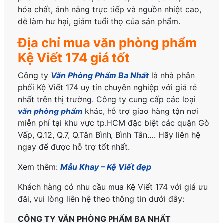
hóa chất, ánh nắng trực tiếp và nguồn nhiệt cao,
dễ làm hư hại, giảm tuổi thọ của sản phẩm.
Địa chỉ mua văn phòng phẩm
Kệ Viết 174 giá tốt
Công ty
Văn Phòng Phẩm Ba Nhất
là nhà phân
phối Kệ Viết 174 uy tín chuyên nghiệp với giá rẻ
nhất trên thị trường. Công ty cung cấp các loại
văn phòng phẩm
khác, hỗ trợ giao hàng tận nơi
miễn phí tại khu vực tp.HCM đặc biệt các quận Gò
Vấp, Q.12, Q.7, Q.Tân Bình, Bình Tân…. Hãy liên hệ
ngay để được hỗ trợ tốt nhất.
Xem thêm:
Mẫu Khay – Kệ Viết đẹp
Khách hàng có nhu cầu mua Kệ Viết 174 với giá ưu
đãi, vui lòng liên hệ theo thông tin dưới đây:
CÔNG TY VĂN PHÒNG PHẨM BA NHẤT