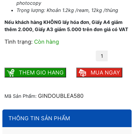
photocopy
Trọng lượng: Khoản 1.2kg /ream, 12kg /thùng
Nếu khách hàng KHÔNG lấy hóa đơn, Giấy A4 giảm
thêm 2.000, Giấy A3 giảm 5.000 trên đơn giá có VAT
Tình trạng:
Còn hàng
Giấy Double A A5 80 GSM số lượng
THEM GIO HANG
MUA NGAY
GINDOUBLEA580
Mã Sản Phẩm:
THÔNG TIN SẢN PHẨM