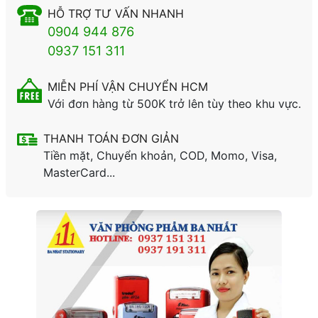
HỖ TRỢ TƯ VẤN NHANH
0904 944 876
0937 151 311
MIỄN PHÍ VẬN CHUYỂN HCM
Với đơn hàng từ 500K trở lên tùy theo khu vực.
THANH TOÁN ĐƠN GIẢN
Tiền mặt, Chuyển khoản, COD, Momo, Visa,
MasterCard...