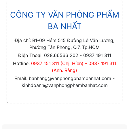
CÔNG TY VĂN PHÒNG PHẨM
BA NHẤT
Địa chỉ:
B1-09 Hẻm 515 Đường Lê Văn Lương,
Phường Tân Phong, Q.7, Tp.HCM
Điện Thoại:
028.66566 202 - 0937 191 311
Hotline:
0937 151 311 (Chị. Hiền) - 0937 191 311
(Anh. Ràng)
Email:
banhang@vanphongphambanhat.com -
kinhdoanh@vanphongphambanhat.com