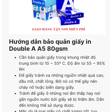
Hướng dẫn bảo quản giấy in
Double A A5 80gsm
Cần bảo quản giấy trong khung nhiệt độ
trung bình từ 10 ~ 55º C. Độ ẩm từ 55 ~ 95%
RH
Để giấy tránh xa những nguồn nhiệt quá cao,
dầu mỡ, chất lỏng. Bởi nó có thể gây nên
cháy nổ hoặc biến dạng giấy.
Tránh để giấy ở những nơi ẩm thấp hay nơi
gần nguồn nước bởi giấy sẽ bị thấm ẩm. Dẫn
đến không thể sử dụng được.
Mặc dù là loại giấy có chất lượng tốt, tuy