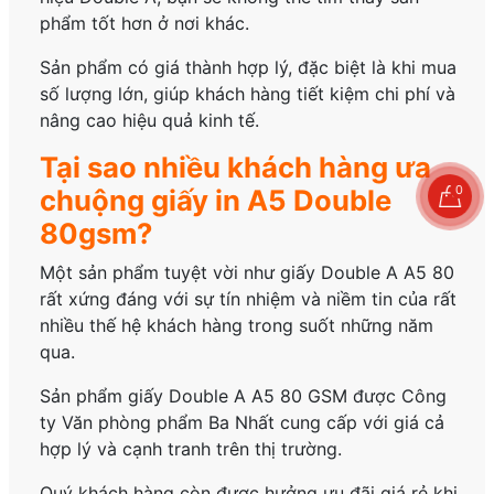
phẩm tốt hơn ở nơi khác.
Sản phẩm có giá thành hợp lý, đặc biệt là khi mua
số lượng lớn, giúp khách hàng tiết kiệm chi phí và
nâng cao hiệu quả kinh tế.
Tại sao nhiều khách hàng ưa
0
chuộng giấy in A5 Double
80gsm?
Một sản phẩm tuyệt vời như giấy Double A A5 80
rất xứng đáng với sự tín nhiệm và niềm tin của rất
nhiều thế hệ khách hàng trong suốt những năm
qua.
Sản phẩm giấy Double A A5 80 GSM được Công
ty Văn phòng phẩm Ba Nhất cung cấp với giá cả
hợp lý và cạnh tranh trên thị trường.
Quý khách hàng còn được hưởng ưu đãi giá rẻ khi