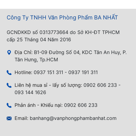
Công Ty TNHH Văn Phòng Phẩm BA NHẤT
GCNDKKD số 0313773664 do Sở KH-ĐT TPHCM
cấp 25 Tháng 04 Năm 2016
Địa Chỉ:
B1-09 Đường Số 04, KDC Tân An Huy, P.
Tân Hưng, Tp.HCM
Hotline:
0937 151 311 - 0937 191 311
Liên hệ mua sỉ - lấy số lượng:
0902 606 233 -
093 144 1626
Phản ánh - Khiếu nại:
0902 606 233
Email:
banhang@vanphongphambanhat.com