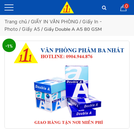
0
Trang chủ
/
GIẤY IN VĂN PHÒNG
/
Giấy In -
Photo
/
Giấy A5
/ Giấy Double A A5 80 GSM
-1%