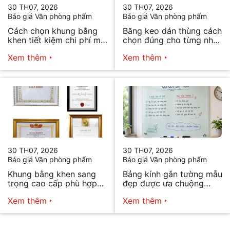
30 TH07, 2026
30 TH07, 2026
Báo giá Văn phòng phẩm
Báo giá Văn phòng phẩm
Cách chọn khung bằng
Băng keo dán thùng cách
khen tiết kiệm chi phí mà
chọn đúng cho từng nhu
vẫn đẹp
cầu
Xem thêm
Xem thêm
30 TH07, 2026
30 TH07, 2026
Báo giá Văn phòng phẩm
Báo giá Văn phòng phẩm
Khung bằng khen sang
Bảng kính gắn tường mẫu
trọng cao cấp phù hợp
đẹp được ưa chuộng
mọi nhu cầu
năm 2026
Xem thêm
Xem thêm