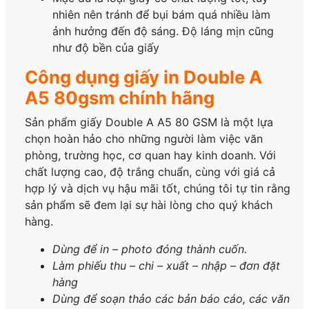
nhiên nên tránh để bụi bám quá nhiều làm
ảnh hưởng đến độ sáng. Độ láng mịn cũng
như độ bền của giấy
Công dụng giấy in Double A
A5 80gsm chính hãng
Sản phẩm giấy Double A A5 80 GSM là một lựa
chọn hoàn hảo cho những người làm việc văn
phòng, trường học, cơ quan hay kinh doanh. Với
chất lượng cao, độ trắng chuẩn, cùng với giá cả
hợp lý và dịch vụ hậu mãi tốt, chúng tôi tự tin rằng
sản phẩm sẽ đem lại sự hài lòng cho quý khách
hàng.
Dùng để in – photo đóng thành cuốn.
Làm phiếu thu – chi – xuất – nhập – đơn đặt
hàng
Dùng để soạn thảo các bản báo cáo, các văn