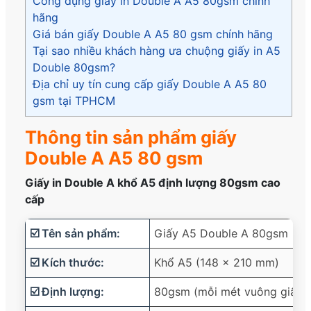
Công dụng giấy in Double A A5 80gsm chính
hãng
Giá bán giấy Double A A5 80 gsm chính hãng
Tại sao nhiều khách hàng ưa chuộng giấy in A5
Double 80gsm?
Địa chỉ uy tín cung cấp giấy Double A A5 80
gsm tại TPHCM
Thông tin sản phẩm giấy
Double A A5 80 gsm
Giấy in Double A khổ A5 định lượng 80gsm cao
cấp
☑️ Tên sản phẩm:
Giấy A5 Double A 80gsm
☑️ Kích thước:
Khổ A5 (148 x 210 mm)
☑️ Định lượng:
80gsm (mỗi mét vuông giấy s