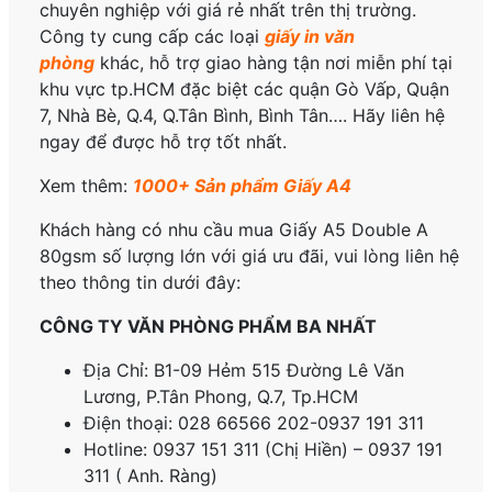
chuyên nghiệp với giá rẻ nhất trên thị trường.
Công ty cung cấp các loại
giấy in văn
phòng
khác, hỗ trợ giao hàng tận nơi miễn phí tại
khu vực tp.HCM đặc biệt các quận Gò Vấp, Quận
7, Nhà Bè, Q.4, Q.Tân Bình, Bình Tân…. Hãy liên hệ
ngay để được hỗ trợ tốt nhất.
Xem thêm:
1000+ Sản phẩm Giấy A4
Khách hàng có nhu cầu mua Giấy A5 Double A
80gsm số lượng lớn với giá ưu đãi, vui lòng liên hệ
theo thông tin dưới đây:
CÔNG TY VĂN PHÒNG PHẨM BA NHẤT
Địa Chỉ: B1-09 Hẻm 515 Đường Lê Văn
Lương, P.
Tân Phong, Q.7, Tp.HCM
Điện thoại: 028 66566 202-0937 191 311
Hotline: 0937 151 311 (Chị Hiền) – 0937 191
311 ( Anh. Ràng)