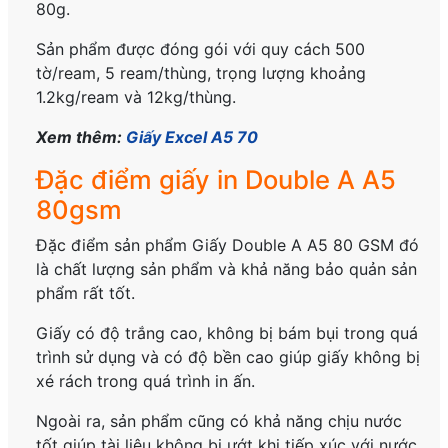
80g.
Sản phẩm được đóng gói với quy cách 500
tờ/ream, 5 ream/thùng, trọng lượng khoảng
1.2kg/ream và 12kg/thùng.
Xem thêm:
Giấy Excel A5 70
Đặc điểm giấy in Double A A5
80gsm
Đặc điểm sản phẩm Giấy Double A A5 80 GSM đó
là chất lượng sản phẩm và khả năng bảo quản sản
phẩm rất tốt.
Giấy có độ trắng cao, không bị bám bụi trong quá
trình sử dụng và có độ bền cao giúp giấy không bị
xé rách trong quá trình in ấn.
Ngoài ra, sản phẩm cũng có khả năng chịu nước
tốt giúp tài liệu không bị ướt khi tiếp xúc với nước.