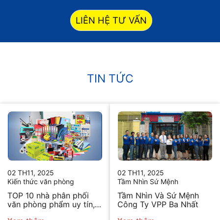
LIÊN HỆ TƯ VẤN
TIN TỨC
02 TH11, 2025
02 TH11, 2025
Kiến thức văn phòng
Tầm Nhìn Sứ Mệnh
TOP 10 nhà phân phối
Tầm Nhìn Và Sứ Mệnh
văn phòng phẩm uy tín,
Công Ty VPP Ba Nhất
chất lượng hiện nay