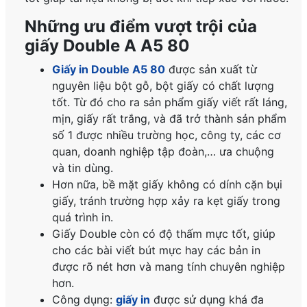
Những ưu điểm vượt trội của
giấy Double A A5 80
Giấy in Double A5 80
được sản xuất từ
nguyên liệu bột gỗ, bột giấy có chất lượng
tốt. Từ đó cho ra sản phẩm giấy viết rất láng,
mịn, giấy rất trắng, và đã trở thành sản phẩm
số 1 được nhiều trường học, công ty, các cơ
quan, doanh nghiệp tập đoàn,… ưa chuộng
và tin dùng.
Hơn nữa, bề mặt giấy không có dính cặn bụi
giấy, tránh trường hợp xảy ra kẹt giấy trong
quá trình in.
Giấy Double còn có độ thấm mực tốt, giúp
cho các bài viết bút mực hay các bản in
được rõ nét hơn và mang tính chuyên nghiệp
hơn.
Công dụng:
giấy in
được sử dụng khá đa