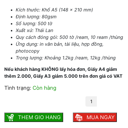
Kích thước: Khổ A5 (148 x 210 mm)
Định lượng: 80gsm
Số lượng: 500 tờ
Xuất xứ: Thái Lan
Quy cách đóng gói: 500 tờ /ream, 10 ream /thùng
Ứng dụng: in văn bản, tài liệu, hợp đồng,
photocopy
Trọng lượng: Khoảng 1.2kg /ream, 12kg /thùng
Nếu khách hàng KHÔNG lấy hóa đơn, Giấy A4 giảm
thêm 2.000, Giấy A3 giảm 5.000 trên đơn giá có VAT
Tình trạng:
Còn hàng
Giấy Quality A5 80 gsm số lượng
THEM GIO HANG
MUA NGAY