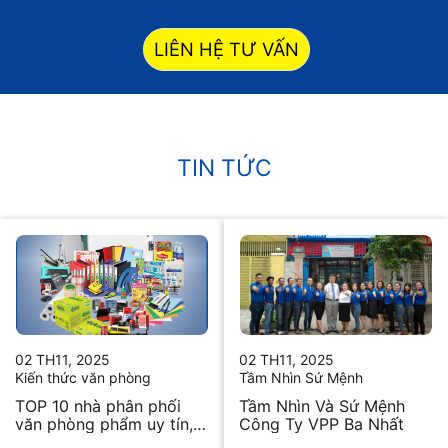
LIÊN HỆ TƯ VẤN
TIN TỨC
02 TH11, 2025
02 TH11, 2025
Kiến thức văn phòng
Tầm Nhìn Sứ Mệnh
TOP 10 nhà phân phối
Tầm Nhìn Và Sứ Mệnh
văn phòng phẩm uy tín,
Công Ty VPP Ba Nhất
chất lượng hiện nay