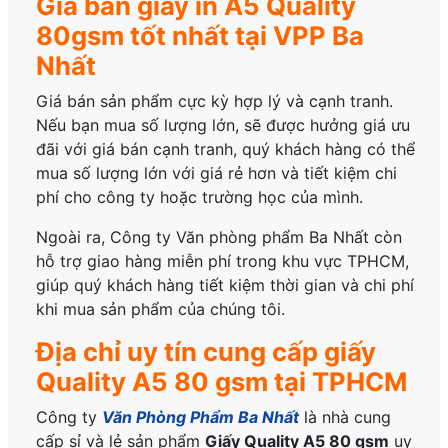
Giá bán giấy in A5 Quality
80gsm tốt nhất tại VPP Ba
Nhất
Giá bán sản phẩm cực kỳ hợp lý và cạnh tranh.
Nếu bạn mua số lượng lớn, sẽ được hưởng giá ưu
đãi với giá bán cạnh tranh, quý khách hàng có thể
mua số lượng lớn với giá rẻ hơn và tiết kiệm chi
phí cho công ty hoặc trường học của mình.
Ngoài ra, Công ty Văn phòng phẩm Ba Nhất còn
hỗ trợ giao hàng miễn phí trong khu vực TPHCM,
giúp quý khách hàng tiết kiệm thời gian và chi phí
khi mua sản phẩm của chúng tôi.
Địa chỉ uy tín cung cấp giấy
Quality A5 80 gsm tại TPHCM
Công ty
Văn Phòng Phẩm Ba Nhất
là nhà cung
cấp sỉ và lẻ sản phẩm
Giấy Quality A5 80 gsm
uy