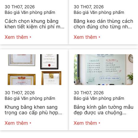
30 TH07, 2026
30 TH07, 2026
Báo giá Văn phòng phẩm
Báo giá Văn phòng phẩm
Cách chọn khung bằng
Băng keo dán thùng cách
khen tiết kiệm chi phí mà
chọn đúng cho từng nhu
vẫn đẹp
cầu
Xem thêm
Xem thêm
30 TH07, 2026
30 TH07, 2026
Báo giá Văn phòng phẩm
Báo giá Văn phòng phẩm
Khung bằng khen sang
Bảng kính gắn tường mẫu
trọng cao cấp phù hợp
đẹp được ưa chuộng
mọi nhu cầu
năm 2026
Xem thêm
Xem thêm