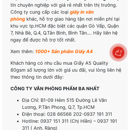
tín chuyên nghiệp với giá rẻ nhất trên thị trường.
Công ty cung cấp các loại
giấy in văn
phòng
khác, hỗ trợ giao hàng tận nơi miễn phí tại
khu vực tp.HCM đặc biệt các quận Gò Vấp, Quận
7, Nhà Bè, Q.4, Q.Tân Bình, Bình Tân…. Hãy liên hệ
ngay để được hỗ trợ tốt nhất.
0
Xem thêm:
1000+ Sản phẩm Giấy A4
Khách hàng có nhu cầu mua Giấy A5 Quality
80gsm số lượng lớn với giá ưu đãi, vui lòng liên hệ
theo thông tin dưới đây:
CÔNG TY VĂN PHÒNG PHẨM BA NHẤT
Địa Chỉ: B1-09 Hẻm 515 Đường Lê Văn
Lương, P.
Tân Phong, Q.7, Tp.HCM
Điện thoại: 028 66566 202-0937 191 311
Hotline: 0937 151 311 (Chị Hiền) – 0937 191
311 ( Anh. Ràng)