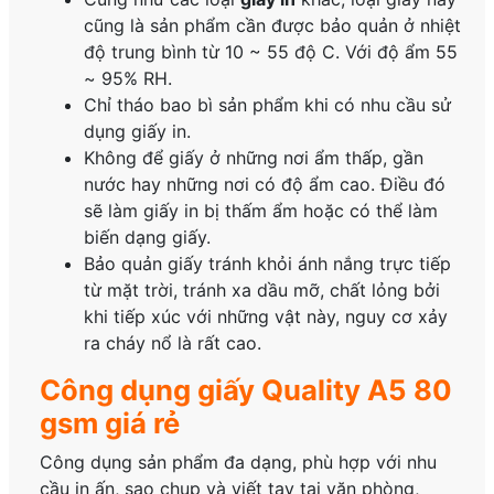
cũng là sản phẩm cần được bảo quản ở nhiệt
độ trung bình từ 10 ~ 55 độ C. Với độ ẩm 55
~ 95% RH.
Chỉ tháo bao bì sản phẩm khi có nhu cầu sử
dụng giấy in.
Không để giấy ở những nơi ẩm thấp, gần
nước hay những nơi có độ ẩm cao. Điều đó
sẽ làm giấy in bị thấm ẩm hoặc có thể làm
biến dạng giấy.
Bảo quản giấy tránh khỏi ánh nắng trực tiếp
từ mặt trời, tránh xa dầu mỡ, chất lỏng bởi
khi tiếp xúc với những vật này, nguy cơ xảy
ra cháy nổ là rất cao.
Công dụng giấy Quality A5 80
gsm giá rẻ
Công dụng sản phẩm đa dạng, phù hợp với nhu
cầu in ấn, sao chụp và viết tay tại văn phòng,