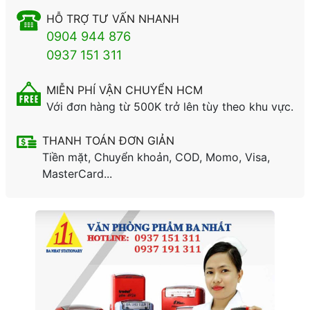
HỖ TRỢ TƯ VẤN NHANH
0904 944 876
0937 151 311
MIỄN PHÍ VẬN CHUYỂN HCM
Với đơn hàng từ 500K trở lên tùy theo khu vực.
THANH TOÁN ĐƠN GIẢN
Tiền mặt, Chuyển khoản, COD, Momo, Visa,
MasterCard...