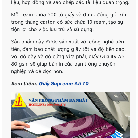
liệu, hợp đồng và sao chép các tài liệu quan trọng.
Mỗi ream chứa 500 tờ giấy và được đóng gói kín
trong thùng carton có sức chứa 10 ream, tạo sự
tiện lợi cho việc lưu trữ và sử dụng.
Sản phẩm này được sản xuất với công nghệ tiên
tiến, đảm bảo chất lượng giấy tốt và độ bền cao.
Với độ dày và độ cứng vừa phải, giấy Quality A5
80 gsm sẽ giúp bản in của bạn trông chuyên
nghiệp và dễ đọc hơn.
Xem thêm:
Giấy Supreme A5 70