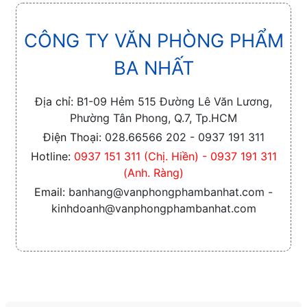
CÔNG TY VĂN PHÒNG PHẨM
BA NHẤT
Địa chỉ:
B1-09 Hẻm 515 Đường Lê Văn Lương,
Phường Tân Phong, Q.7, Tp.HCM
Điện Thoại:
028.66566 202 - 0937 191 311
Hotline:
0937 151 311 (Chị. Hiền) - 0937 191 311
(Anh. Ràng)
Email:
banhang@vanphongphambanhat.com -
kinhdoanh@vanphongphambanhat.com