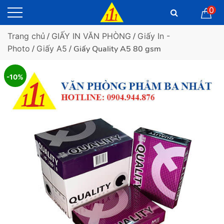
0
Trang chủ
/
GIẤY IN VĂN PHÒNG
/
Giấy In -
Photo
/
Giấy A5
/ Giấy Quality A5 80 gsm
-10%