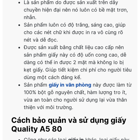
Là sản phẩm do được sản xuất trên dây
chuyền hiện đại nên nó luôn có bề mặt trơn,
nhẵn.
Sản phẩm luôn có độ trắng, sáng cao, giúp
cho các nét chữ khi được in ra vô cùng rõ
nét và dễ đọc.
Được sản xuất bằng chất liệu cao cấp nên
sản phẩm giấy này có độ uốn cong cao, dễ
dàng có thể in được 2 mặt mà không lo bị
kẹt giấy. Giúp tiết kiệm chi phí cho người tiêu
dùng một cách đáng kể.
Sản phẩm
giấy in văn phòng
này được làm từ
100% bột gỗ nguyên chất, hàm lượng tro ít,
vừa an toàn cho người sử dụng lại vừa thân
thiện với môi trường.
Cách bảo quản và sử dụng giấy
Quality A5 80
Cũng như các loại
giấy in
khác, loại giấy này