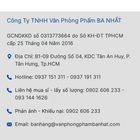
Công Ty TNHH Văn Phòng Phẩm BA NHẤT
GCNDKKD số 0313773664 do Sở KH-ĐT TPHCM
cấp 25 Tháng 04 Năm 2016
Địa Chỉ:
B1-09 Đường Số 04, KDC Tân An Huy, P.
Tân Hưng, Tp.HCM
Hotline:
0937 151 311 - 0937 191 311
Liên hệ mua sỉ - lấy số lượng:
0902 606 233 -
093 144 1626
Phản ánh - Khiếu nại:
0902 606 233
Email:
banhang@vanphongphambanhat.com