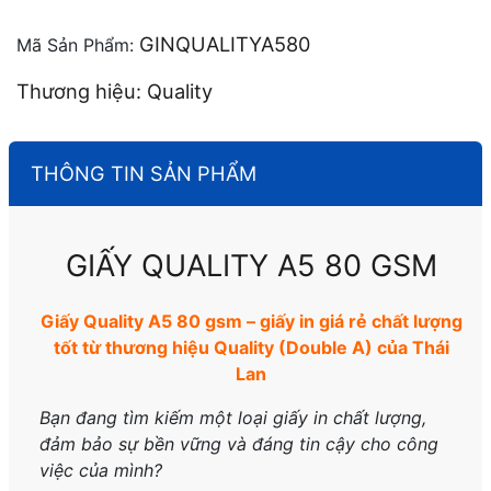
GINQUALITYA580
Mã Sản Phẩm:
Thương hiệu: Quality
THÔNG TIN SẢN PHẨM
GIẤY QUALITY A5 80 GSM
Giấy Quality A5 80 gsm – giấy in giá rẻ chất lượng
tốt từ thương hiệu Quality (Double A) của Thái
Lan
Bạn đang tìm kiếm một loại giấy in chất lượng,
đảm bảo sự bền vững và đáng tin cậy cho công
việc của mình?