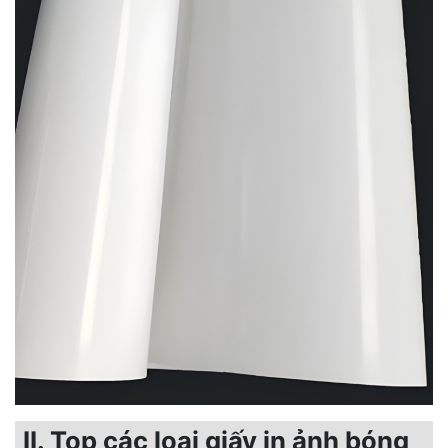
II. Top các loại giấy in ảnh bóng