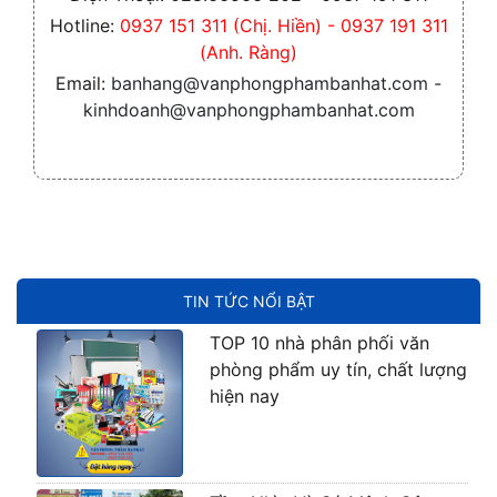
Hotline:
0937 151 311 (Chị. Hiền) - 0937 191 311
(Anh. Ràng)
Email:
banhang@vanphongphambanhat.com -
kinhdoanh@vanphongphambanhat.com
TIN TỨC NỔI BẬT
TOP 10 nhà phân phối văn
phòng phẩm uy tín, chất lượng
hiện nay