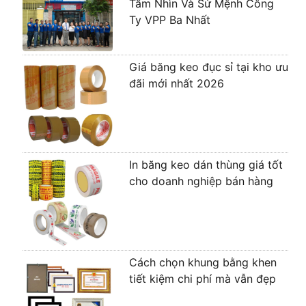
Tầm Nhìn Và Sứ Mệnh Công
Ty VPP Ba Nhất
Giá băng keo đục sỉ tại kho ưu
đãi mới nhất 2026
In băng keo dán thùng giá tốt
cho doanh nghiệp bán hàng
Cách chọn khung bằng khen
tiết kiệm chi phí mà vẫn đẹp