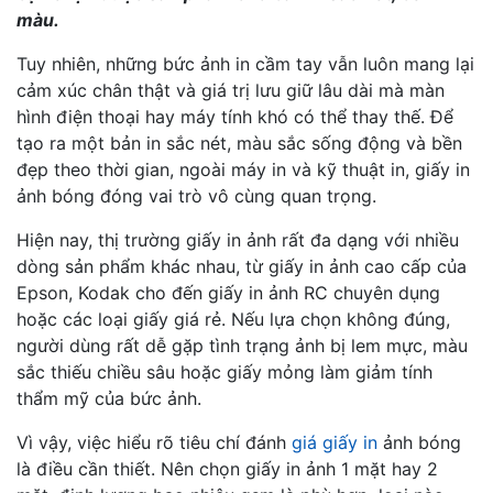
màu.
Tuy nhiên, những bức ảnh in cầm tay vẫn luôn mang lại
cảm xúc chân thật và giá trị lưu giữ lâu dài mà màn
hình điện thoại hay máy tính khó có thể thay thế. Để
tạo ra một bản in sắc nét, màu sắc sống động và bền
đẹp theo thời gian, ngoài máy in và kỹ thuật in, giấy in
ảnh bóng đóng vai trò vô cùng quan trọng.
Hiện nay, thị trường giấy in ảnh rất đa dạng với nhiều
dòng sản phẩm khác nhau, từ giấy in ảnh cao cấp của
Epson, Kodak cho đến giấy in ảnh RC chuyên dụng
hoặc các loại giấy giá rẻ. Nếu lựa chọn không đúng,
người dùng rất dễ gặp tình trạng ảnh bị lem mực, màu
sắc thiếu chiều sâu hoặc giấy mỏng làm giảm tính
thẩm mỹ của bức ảnh.
Vì vậy, việc hiểu rõ tiêu chí đánh
giá giấy in
ảnh bóng
là điều cần thiết. Nên chọn giấy in ảnh 1 mặt hay 2