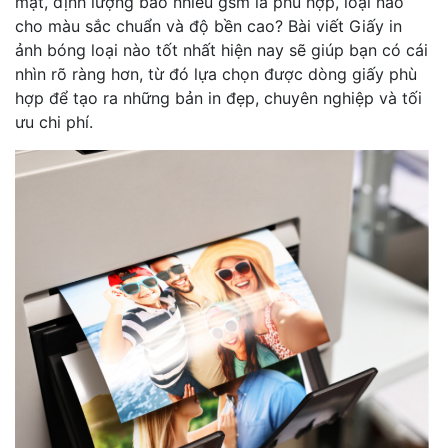
mặt, định lượng bao nhiêu gsm là phù hợp, loại nào
cho màu sắc chuẩn và độ bền cao? Bài viết Giấy in
ảnh bóng loại nào tốt nhất hiện nay sẽ giúp bạn có cái
nhìn rõ ràng hơn, từ đó lựa chọn được dòng giấy phù
hợp để tạo ra những bản in đẹp, chuyên nghiệp và tối
ưu chi phí.