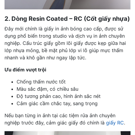
2. Dòng Resin Coated – RC (Cốt giấy nhựa)
Đây mới chính là giấy in ảnh bóng cao cấp, được sử
dụng phổ biến trong studio và dịch vụ in ảnh chuyên
nghiệp. Cấu trúc giấy gồm lõi giấy được kẹp giữa hai
lớp nhựa mỏng, bề mặt phủ lớp vi lỗ giúp mực thấm
nhanh và khô gần như ngay lập tức.
Ưu điểm vượt trội
Chống thấm nước tốt
Màu sắc đậm, có chiều sâu
Độ tương phản cao, hình ảnh sắc nét
Cảm giác cầm chắc tay, sang trọng
Nếu bạn từng in ảnh tại các tiệm rửa ảnh chuyên
nghiệp trước đây, cảm giác giấy đó chính là
giấy RC
.