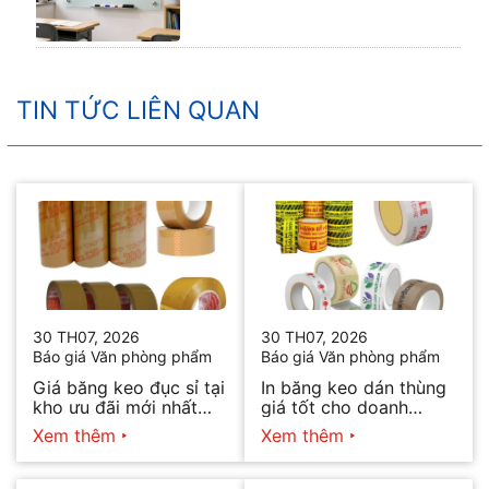
TIN TỨC LIÊN QUAN
30 TH07, 2026
30 TH07, 2026
Báo giá Văn phòng phẩm
Báo giá Văn phòng phẩm
Giá băng keo đục sỉ tại
In băng keo dán thùng
kho ưu đãi mới nhất
giá tốt cho doanh
2026
nghiệp bán hàng
Xem thêm
Xem thêm