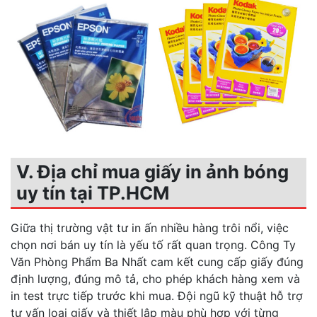
V. Địa chỉ mua giấy in ảnh bóng
uy tín tại TP.HCM
Giữa thị trường vật tư in ấn nhiều hàng trôi nổi, việc
chọn nơi bán uy tín là yếu tố rất quan trọng. Công Ty
Văn Phòng Phẩm Ba Nhất cam kết cung cấp giấy đúng
định lượng, đúng mô tả, cho phép khách hàng xem và
in test trực tiếp trước khi mua. Đội ngũ kỹ thuật hỗ trợ
tư vấn loại giấy và thiết lập màu phù hợp với từng