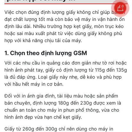
0
Việc chọn đúng định lượng giấy không chỉ giúp bản in
đạt chất lượng tốt mà còn bảo vệ máy in vận hành ổn
định lâu dài. Nhiều trường hợp kẹt giấy, mòn trục kéo
hoặc sai màu xuất phát từ việc dùng giấy không phù
hợp với khả năng chịu tải của máy.
1. Chọn theo định lượng GSM
Với các nhu cầu in quảng cáo đơn giản như tờ rơi hoặc
hình ảnh phát tay, giấy có định lượng từ 115g đến 135g
là đủ đáp ứng. Loại giấy này nhẹ, dễ kéo và phù hợp
với hầu hết máy in cơ bản.
Đối với in ảnh gia đình, tài liệu màu hoặc sản phẩm
bán chuyên, định lượng 180g đến 230g được xem là
chuẩn an toàn cho máy in phun phổ thông, vừa cho
hình ảnh đẹp vừa hạn chế kẹt giấy.
Giấy từ 260g đến 300g chỉ nên dùng cho máy in