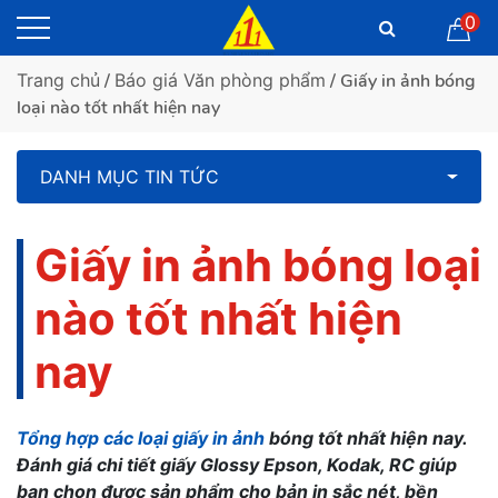
0
Trang chủ
/
Báo giá Văn phòng phẩm
/ Giấy in ảnh bóng
loại nào tốt nhất hiện nay
DANH MỤC TIN TỨC
Giấy in ảnh bóng loại
nào tốt nhất hiện
nay
Tổng hợp các loại giấy in ảnh
bóng tốt nhất hiện nay.
Đánh giá chi tiết giấy Glossy Epson, Kodak, RC giúp
bạn chọn được sản phẩm cho bản in sắc nét, bền