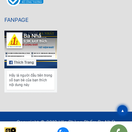
FANPAGE
▴
Copyright © 2019 Văn Phòng Phẩm Ba Nhất
Thiết kế web
bởi EPAL.