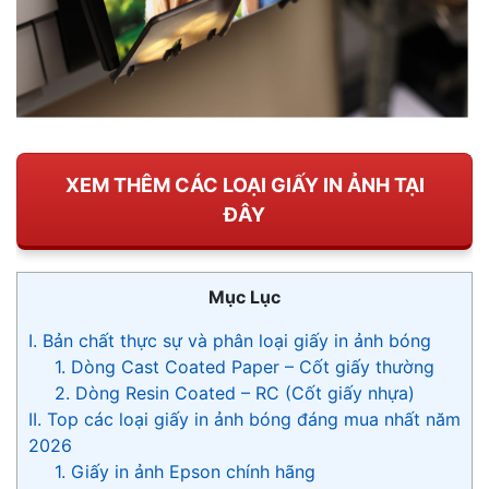
XEM THÊM CÁC LOẠI GIẤY IN ẢNH TẠI
ĐÂY
Mục Lục
I. Bản chất thực sự và phân loại giấy in ảnh bóng
1. Dòng Cast Coated Paper – Cốt giấy thường
2. Dòng Resin Coated – RC (Cốt giấy nhựa)
II. Top các loại giấy in ảnh bóng đáng mua nhất năm
2026
1. Giấy in ảnh Epson chính hãng