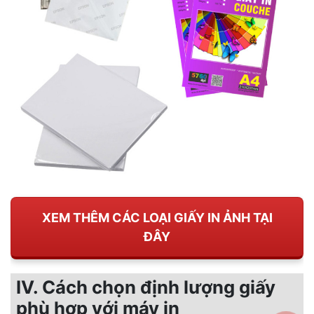
XEM THÊM CÁC LOẠI GIẤY IN ẢNH TẠI
ĐÂY
IV. Cách chọn định lượng giấy
phù hợp với máy in