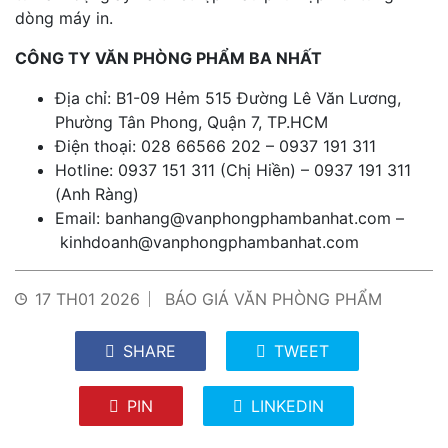
dòng máy in.
CÔNG TY VĂN PHÒNG PHẨM BA NHẤT
Địa chỉ: B1-09 Hẻm 515 Đường Lê Văn Lương,
Phường Tân Phong, Quận 7, TP.HCM
Điện thoại: 028 66566 202 – 0937 191 311
Hotline: 0937 151 311 (Chị Hiền) – 0937 191 311
(Anh Ràng)
Email:
banhang@vanphongphambanhat.com
–
kinhdoanh@vanphongphambanhat.com
17 TH01 2026
BÁO GIÁ VĂN PHÒNG PHẨM
SHARE
TWEET
PIN
LINKEDIN