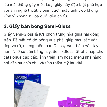
lâu mà không gây mỏi. Loại giấy này đặc biệt phù hợp
với ảnh nghệ thuật, album cưới hoặc ảnh treo khung
kính vì không bị lóa dưới đèn chiếu.
3. Giấy bán bóng Semi-Gloss
Giấy Semi-Gloss là lựa chọn trung hòa giữa hai dòng
trên. Bề mặt có độ bóng vừa phải giúp màu sắc vẫn
đẹp và rõ, nhưng mềm hơn Glossy và ít bám vân tay
hơn. Nhờ sự cân bằng này, Semi-Gloss rất phù hợp cho
catalogue cao cấp, ảnh triển lãm hoặc menu nhà hàng,
nơi cần sự chỉn chu và tính thẩm mỹ lâu dài.