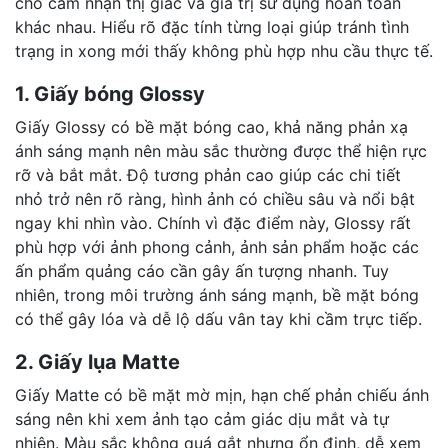
cho cảm nhận thị giác và giá trị sử dụng hoàn toàn
khác nhau. Hiểu rõ đặc tính từng loại giúp tránh tình
trạng in xong mới thấy không phù hợp nhu cầu thực tế.
1. Giấy bóng Glossy
Giấy Glossy có bề mặt bóng cao, khả năng phản xạ
ánh sáng mạnh nên màu sắc thường được thể hiện rực
rỡ và bắt mắt. Độ tương phản cao giúp các chi tiết
nhỏ trở nên rõ ràng, hình ảnh có chiều sâu và nổi bật
ngay khi nhìn vào. Chính vì đặc điểm này, Glossy rất
phù hợp với ảnh phong cảnh, ảnh sản phẩm hoặc các
ấn phẩm quảng cáo cần gây ấn tượng nhanh. Tuy
nhiên, trong môi trường ánh sáng mạnh, bề mặt bóng
có thể gây lóa và dễ lộ dấu vân tay khi cầm trực tiếp.
2. Giấy lụa Matte
Giấy Matte có bề mặt mờ mịn, hạn chế phản chiếu ánh
sáng nên khi xem ảnh tạo cảm giác dịu mắt và tự
nhiên. Màu sắc không quá gắt nhưng ổn định, dễ xem