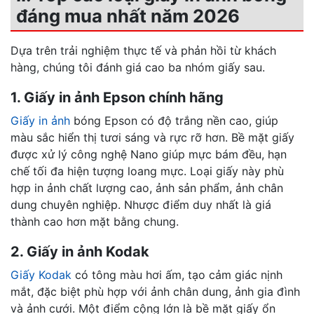
đáng mua nhất năm 2026
Dựa trên trải nghiệm thực tế và phản hồi từ khách
hàng, chúng tôi đánh giá cao ba nhóm giấy sau.
1. Giấy in ảnh Epson chính hãng
Giấy in ảnh
bóng Epson có độ trắng nền cao, giúp
màu sắc hiển thị tươi sáng và rực rỡ hơn. Bề mặt giấy
được xử lý công nghệ Nano giúp mực bám đều, hạn
chế tối đa hiện tượng loang mực. Loại giấy này phù
hợp in ảnh chất lượng cao, ảnh sản phẩm, ảnh chân
dung chuyên nghiệp. Nhược điểm duy nhất là giá
thành cao hơn mặt bằng chung.
2. Giấy in ảnh Kodak
Giấy Kodak
có tông màu hơi ấm, tạo cảm giác nịnh
mắt, đặc biệt phù hợp với ảnh chân dung, ảnh gia đình
và ảnh cưới. Một điểm cộng lớn là bề mặt giấy ổn