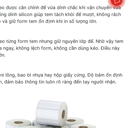
 Keo được cân chỉnh để vừa dính chắc khi vận chuyển vừa
ng dính silicon giúp tem tách khỏi đế mượt, không rách
và giữ form tem ổn định khi in số lượng lớn.
heo từng form tem nhưng giữ nguyên lớp đế. Nhờ vậy tem
ra ngay, không lệch form, không cần dùng kéo. Điều này
ớn.
 ni lông, bao bì nhựa hay hộp giấy cứng. Độ bám ổn định
, đảm bảo thông tin luôn rõ ràng đến tay người nhận.