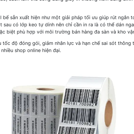
l bế sẵn xuất hiện như một giải pháp tối ưu giúp rút ngắn 
t sau có lớp keo tự dính nên chỉ cần in ra là có thể dán ng
đặc biệt phù hợp với môi trường bán hàng đa sàn và kho vận
u tốc độ đóng gói, giảm nhân lực và hạn chế sai sót thông 
nhiều shop online hiện đại.