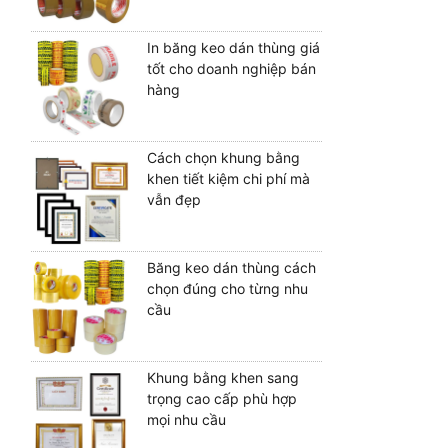
In băng keo dán thùng giá
tốt cho doanh nghiệp bán
hàng
Cách chọn khung bằng
khen tiết kiệm chi phí mà
vẫn đẹp
Băng keo dán thùng cách
chọn đúng cho từng nhu
cầu
Khung bằng khen sang
trọng cao cấp phù hợp
mọi nhu cầu