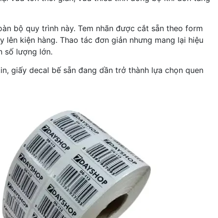
toàn bộ quy trình này. Tem nhãn được cắt sẵn theo form
ay lên kiện hàng. Thao tác đơn giản nhưng mang lại hiệu
 số lượng lớn.
tin, giấy decal bế sẵn đang dần trở thành lựa chọn quen