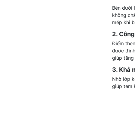
Bên dưới 
không chả
mép khi b
2. Công
Điểm then
được định
giúp tăng 
3. Khả 
Nhờ lớp k
giúp tem 