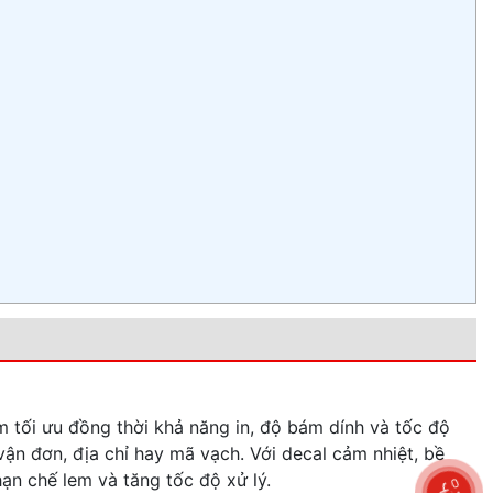
m tối ưu đồng thời khả năng in, độ bám dính và tốc độ
vận đơn, địa chỉ hay mã vạch. Với decal cảm nhiệt, bề
ạn chế lem và tăng tốc độ xử lý.
0