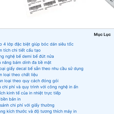
Mục Lục
ạo 4 lớp đặc biệt giúp bóc dán siêu tốc
n tích chi tiết cấu tạo
ng nghệ bế demi bế đứt nửa
ả năng bám dính đa bề mặt
 loại giấy decal bế sẵn theo nhu cầu sử dụng
n loại theo chất liệu
ân loại theo quy cách đóng gói
ưu chi phí và quy trình với công nghệ in ấn
 ích kinh tế của in nhiệt trực tiếp
 bền bản in
 sánh chi phí với giấy thường
ạng kích thước và độ tương thích máy in