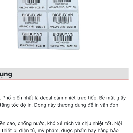
dụng
 Phổ biến nhất là decal cảm nhiệt trực tiếp. Bề mặt giấy
 tăng tốc độ in. Dòng này thường dùng để in vận đơn
n cao, chống nước, khó xé rách và chịu nhiệt tốt. Nội
n thiết bị điện tử, mỹ phẩm, dược phẩm hay hàng bảo