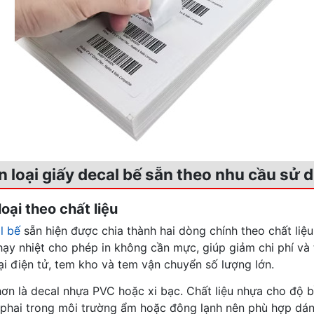
ân loại giấy decal bế sẵn theo nhu cầu sử 
loại theo chất liệu
l bế
sẵn hiện được chia thành hai dòng chính theo chất liệu.
hạy nhiệt cho phép in không cần mực, giúp giảm chi phí và
i điện tử, tem kho và tem vận chuyển số lượng lớn.
ơn là decal nhựa PVC hoặc xi bạc. Chất liệu nhựa cho độ bề
t phai trong môi trường ẩm hoặc đông lạnh nên phù hợp dá