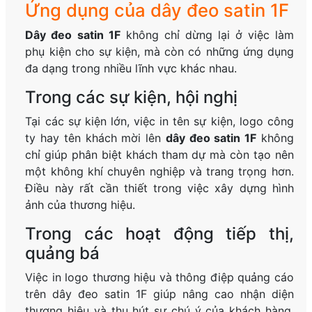
Ứng dụng của dây đeo satin 1F
Dây đeo satin 1F
không chỉ dừng lại ở việc làm
phụ kiện cho sự kiện, mà còn có những ứng dụng
đa dạng trong nhiều lĩnh vực khác nhau.
Trong các sự kiện, hội nghị
Tại các sự kiện lớn, việc in tên sự kiện, logo công
ty hay tên khách mời lên
dây đeo satin 1F
không
chỉ giúp phân biệt khách tham dự mà còn tạo nên
một không khí chuyên nghiệp và trang trọng hơn.
Điều này rất cần thiết trong việc xây dựng hình
ảnh của thương hiệu.
Trong các hoạt động tiếp thị,
quảng bá
Việc in logo thương hiệu và thông điệp quảng cáo
trên dây đeo satin 1F giúp nâng cao nhận diện
thương hiệu và thu hút sự chú ý của khách hàng.