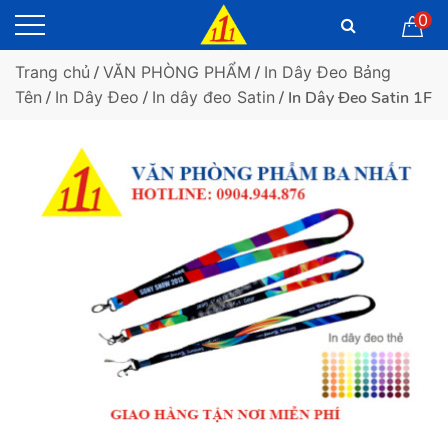
0
Trang chủ
/
VĂN PHÒNG PHẨM
/
In Dây Đeo Bảng
Tên
/
In Dây Đeo
/
In dây đeo Satin
/ In Dây Đeo Satin 1F