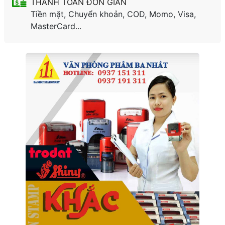
THANH TOÁN ĐƠN GIẢN
Tiền mặt, Chuyển khoản, COD, Momo, Visa,
MasterCard...