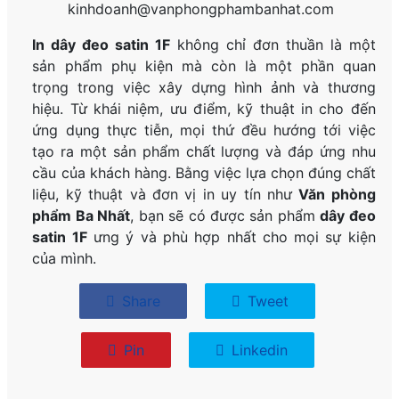
kinhdoanh@vanphongphambanhat.com
In dây đeo satin 1F
không chỉ đơn thuần là một
sản phẩm phụ kiện mà còn là một phần quan
trọng trong việc xây dựng hình ảnh và thương
hiệu. Từ khái niệm, ưu điểm, kỹ thuật in cho đến
ứng dụng thực tiễn, mọi thứ đều hướng tới việc
tạo ra một sản phẩm chất lượng và đáp ứng nhu
cầu của khách hàng. Bằng việc lựa chọn đúng chất
liệu, kỹ thuật và đơn vị in uy tín như
Văn phòng
phẩm Ba Nhất
, bạn sẽ có được sản phẩm
dây đeo
satin 1F
ưng ý và phù hợp nhất cho mọi sự kiện
của mình.
Share
Tweet
Pin
Linkedin