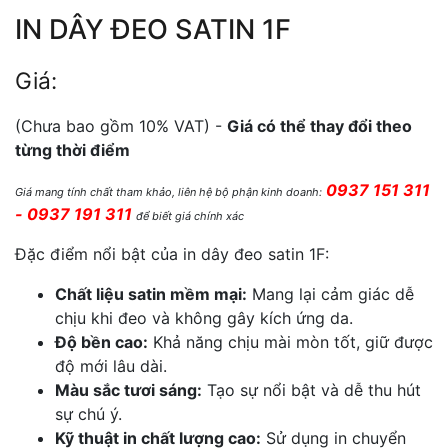
IN DÂY ĐEO SATIN 1F
Giá:
(Chưa bao gồm 10% VAT) -
Giá có thể thay đổi theo
từng thời điểm
0937 151 311
Giá mang tính chất tham khảo, liên hệ bộ phận kinh doanh:
- 0937 191 311
để biết giá chính xác
Đặc điểm nổi bật của in dây đeo satin 1F:
Chất liệu satin mềm mại:
Mang lại cảm giác dễ
chịu khi đeo và không gây kích ứng da.
Độ bền cao:
Khả năng chịu mài mòn tốt, giữ được
độ mới lâu dài.
Màu sắc tươi sáng:
Tạo sự nổi bật và dễ thu hút
sự chú ý.
Kỹ thuật in chất lượng cao:
Sử dụng in chuyển