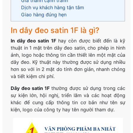
Giá thành cạnh tranh
Dịch vụ khách hàng tận tâm
Giao hàng đúng hẹn
In dây đeo satin 1F là gì?
In dây đeo satin 1F
hay còn được biết đến là kỹ
thuật in 1 mặt trên dây đeo satin, cho phép in hình
ảnh, logo hoặc thông tin cần thiết lên một mặt của
dây đeo. Kỹ thuật này thường được sử dụng nhiều
hơn so với in 2 mặt do tính đơn giản, nhanh chóng
và tiết kiệm chi phí.
Dây đeo satin 1F
thường được sử dụng trong các
sự kiện lớn, hội nghị, triển lãm và các hoạt động
khác để cung cấp thông tin cơ bản như tên sự
kiện, logo của công ty hay tên người tham dự.