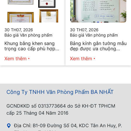
30 TH07, 2026
30 TH07, 2026
Báo giá Văn phòng phẩm
Báo giá Văn phòng phẩm
Khung bằng khen sang
Bảng kính gắn tường mẫu
trọng cao cấp phù hợp
đẹp được ưa chuộng
mọi nhu cầu
năm 2026
Xem thêm
Xem thêm
Công Ty TNHH Văn Phòng Phẩm BA NHẤT
GCNDKKD số 0313773664 do Sở KH-ĐT TPHCM
cấp 25 Tháng 04 Năm 2016
Địa Chỉ:
B1-09 Đường Số 04, KDC Tân An Huy, P.