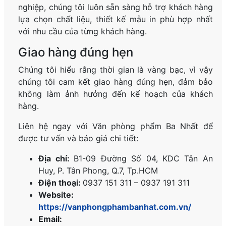
nghiệp, chúng tôi luôn sẵn sàng hỗ trợ khách hàng
lựa chọn chất liệu, thiết kế mẫu in phù hợp nhất
với nhu cầu của từng khách hàng.
Giao hàng đúng hẹn
Chúng tôi hiểu rằng thời gian là vàng bạc, vì vậy
chúng tôi cam kết giao hàng đúng hẹn, đảm bảo
không làm ảnh hưởng đến kế hoạch của khách
hàng.
Liên hệ ngay với Văn phòng phẩm Ba Nhất để
được tư vấn và báo giá chi tiết:
Địa chỉ:
B1-09 Đường Số 04, KDC Tân An
Huy, P. Tân Phong, Q.7, Tp.HCM
Điện thoại:
0937 151 311 – 0937 191 311
Website:
https://vanphongphambanhat.com.vn/
Email: