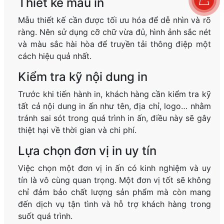
Thiết kế mẫu in
Mẫu thiết kế cần được tối ưu hóa để dễ nhìn và rõ
ràng. Nên sử dụng cỡ chữ vừa đủ, hình ảnh sắc nét
và màu sắc hài hòa để truyền tải thông điệp một
cách hiệu quả nhất.
Kiểm tra kỹ nội dung in
Trước khi tiến hành in, khách hàng cần kiểm tra kỹ
tất cả nội dung in ấn như tên, địa chỉ, logo… nhằm
tránh sai sót trong quá trình in ấn, điều này sẽ gây
thiệt hại về thời gian và chi phí.
Lựa chọn đơn vị in uy tín
Việc chọn một đơn vị in ấn có kinh nghiệm và uy
tín là vô cùng quan trọng. Một đơn vị tốt sẽ không
chỉ đảm bảo chất lượng sản phẩm mà còn mang
đến dịch vụ tận tình và hỗ trợ khách hàng trong
suốt quá trình.