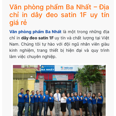
Văn phòng phẩm Ba Nhất – Địa
chỉ in dây đeo satin 1F uy tín
giá rẻ
Văn phòng phẩm Ba Nhất
là một trong những địa
chỉ in
dây đeo satin 1F
uy tín và chất lượng tại Việt
Nam. Chúng tôi tự hào với đội ngũ nhân viên giàu
kinh nghiệm, trang thiết bị hiện đại và quy trình
làm việc chuyên nghiệp.