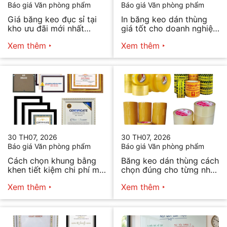
Báo giá Văn phòng phẩm
Báo giá Văn phòng phẩm
Giá băng keo đục sỉ tại
In băng keo dán thùng
kho ưu đãi mới nhất
giá tốt cho doanh nghiệp
2026
bán hàng
Xem thêm
Xem thêm
30 TH07, 2026
30 TH07, 2026
Báo giá Văn phòng phẩm
Báo giá Văn phòng phẩm
Cách chọn khung bằng
Băng keo dán thùng cách
khen tiết kiệm chi phí mà
chọn đúng cho từng nhu
vẫn đẹp
cầu
Xem thêm
Xem thêm