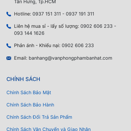
Tân Hưng, Tp.HCM
Hotline:
0937 151 311 - 0937 191 311
Liên hệ mua sỉ - lấy số lượng:
0902 606 233 -
093 144 1626
Phản ánh - Khiếu nại:
0902 606 233
Email:
banhang@vanphongphambanhat.com
CHÍNH SÁCH
Chính Sách Bảo Mật
Chính Sách Bảo Hành
Chính Sách Đổi Trả Sản Phẩm
Chính Sách Vận Chuyển và Giao Nhận