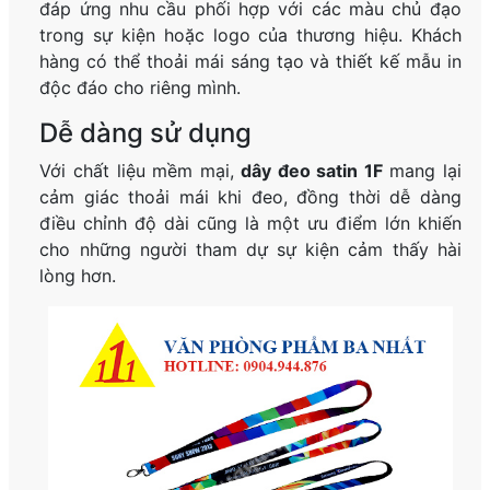
đáp ứng nhu cầu phối hợp với các màu chủ đạo
trong sự kiện hoặc logo của thương hiệu. Khách
hàng có thể thoải mái sáng tạo và thiết kế mẫu in
độc đáo cho riêng mình.
Dễ dàng sử dụng
Với chất liệu mềm mại,
dây đeo satin 1F
mang lại
cảm giác thoải mái khi đeo, đồng thời dễ dàng
điều chỉnh độ dài cũng là một ưu điểm lớn khiến
cho những người tham dự sự kiện cảm thấy hài
lòng hơn.