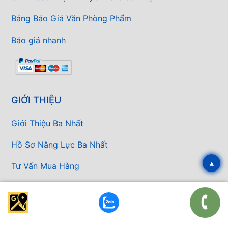
Bảng Báo Giá Văn Phòng Phẩm
Báo giá nhanh
GIỚI THIỆU
Giới Thiệu Ba Nhất
Hồ Sơ Năng Lực Ba Nhất
▴
Tư Vấn Mua Hàng
⭐ Sản phẩm chất lượng
⭐ Dịch vụ chuyên nghiệp