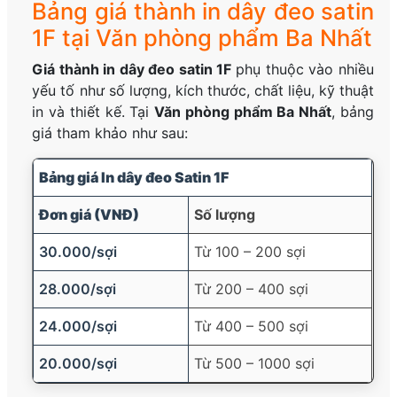
Bảng giá thành in dây đeo satin
1F tại Văn phòng phẩm Ba Nhất
Giá thành in dây đeo satin 1F
phụ thuộc vào nhiều
yếu tố như số lượng, kích thước, chất liệu, kỹ thuật
in và thiết kế. Tại
Văn phòng phẩm Ba Nhất
, bảng
giá tham khảo như sau:
Bảng giá In dây đeo Satin 1F
Đơn giá (VNĐ)
Số lượng
30.000/sợi
Từ 100 – 200 sợi
28.000/sợi
Từ 200 – 400 sợi
24.000/sợi
Từ 400 – 500 sợi
20.000/sợi
Từ 500 – 1000 sợi