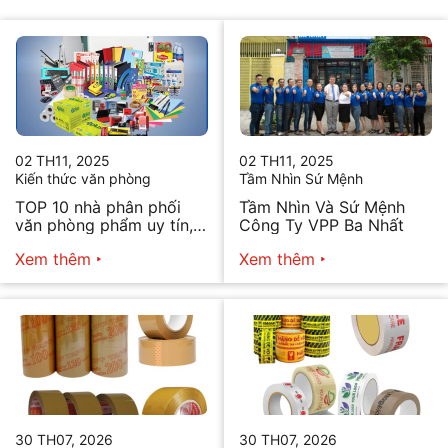
02 TH11, 2025
02 TH11, 2025
Kiến thức văn phòng
Tầm Nhìn Sứ Mệnh
TOP 10 nhà phân phối
Tầm Nhìn Và Sứ Mệnh
văn phòng phẩm uy tín,
Công Ty VPP Ba Nhất
chất lượng hiện nay
Xem thêm
Xem thêm
30 TH07, 2026
30 TH07, 2026