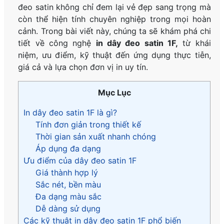
đeo satin không chỉ đem lại vẻ đẹp sang trọng mà
còn thể hiện tính chuyên nghiệp trong mọi hoàn
cảnh. Trong bài viết này, chúng ta sẽ khám phá chi
tiết về công nghệ
in dây đeo satin 1F,
từ khái
niệm, ưu điểm, kỹ thuật đến ứng dụng thực tiễn,
giá cả và lựa chọn đơn vị in uy tín.
Mục Lục
In dây đeo satin 1F là gì?
Tính đơn giản trong thiết kế
Thời gian sản xuất nhanh chóng
Áp dụng đa dạng
Ưu điểm của dây đeo satin 1F
Giá thành hợp lý
Sắc nét, bền màu
Đa dạng màu sắc
Dễ dàng sử dụng
Các kỹ thuật in dây đeo satin 1F phổ biến