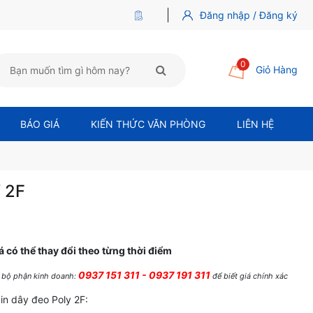
Đăng nhập / Đăng ký
0
Giỏ Hàng
BÁO GIÁ
KIẾN THỨC VĂN PHÒNG
LIÊN HỆ
 2F
á có thể thay đổi theo từng thời điểm
0937 151 311 - 0937 191 311
ệ bộ phận kinh doanh:
để biết giá chính xác
in dây đeo Poly 2F: