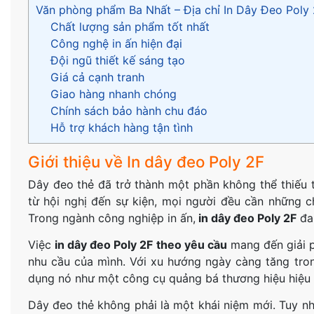
Văn phòng phẩm Ba Nhất – Địa chỉ In Dây Đeo Poly 2
Chất lượng sản phẩm tốt nhất
Công nghệ in ấn hiện đại
Đội ngũ thiết kế sáng tạo
Giá cả cạnh tranh
Giao hàng nhanh chóng
Chính sách bảo hành chu đáo
Hỗ trợ khách hàng tận tình
Giới thiệu về In dây đeo Poly 2F
Dây đeo thẻ đã trở thành một phần không thể thiếu 
từ hội nghị đến sự kiện, mọi người đều cần những c
Trong ngành công nghiệp in ấn,
in dây đeo Poly 2F
đan
Việc
in dây đeo Poly 2F theo yêu cầu
mang đến giải p
nhu cầu của mình. Với xu hướng ngày càng tăng tro
dụng nó như một công cụ quảng bá thương hiệu hiệu 
Dây đeo thẻ không phải là một khái niệm mới. Tuy nh