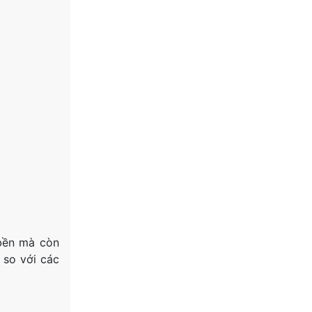
 bền mà còn
 so với các