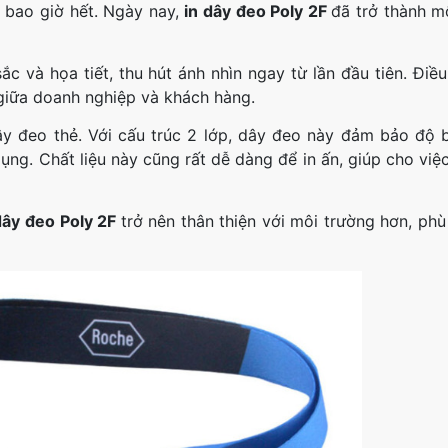
 bao giờ hết. Ngày nay,
in dây đeo Poly 2F
đã trở thành m
c và họa tiết, thu hút ánh nhìn ngay từ lần đầu tiên. Điề
 giữa doanh nghiệp và khách hàng.
dây đeo thẻ. Với cấu trúc 2 lớp, dây đeo này đảm bảo độ 
ụng. Chất liệu này cũng rất dễ dàng để in ấn, giúp cho việ
dây đeo Poly 2F
trở nên thân thiện với môi trường hơn, phù