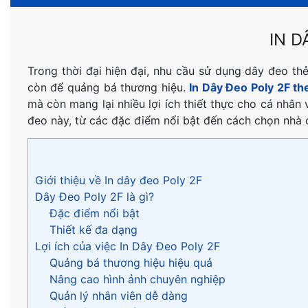
IN D
Trong thời đại hiện đại, nhu cầu sử dụng dây đeo t
còn để quảng bá thương hiệu.
In Dây Đeo Poly 2F th
mà còn mang lại nhiều lợi ích thiết thực cho cá nhân 
đeo này, từ các đặc điểm nổi bật đến cách chọn nhà c
Giới thiệu về In dây đeo Poly 2F
Dây Đeo Poly 2F là gì?
Đặc điểm nổi bật
Thiết kế đa dạng
Lợi ích của việc In Dây Đeo Poly 2F
Quảng bá thương hiệu hiệu quả
Nâng cao hình ảnh chuyên nghiệp
Quản lý nhân viên dễ dàng