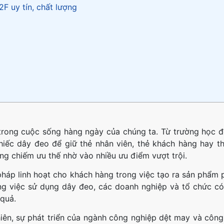
F uy tín, chất lượng
trong cuộc sống hàng ngày của chúng ta. Từ trường học đ
hiếc dây đeo để giữ thẻ nhân viên, thẻ khách hàng hay th
g chiếm ưu thế nhờ vào nhiều ưu điểm vượt trội.
háp linh hoạt cho khách hàng trong việc tạo ra sản phẩm 
ng việc sử dụng dây đeo, các doanh nghiệp và tổ chức có
quả.
iên, sự phát triển của ngành công nghiệp dệt may và công