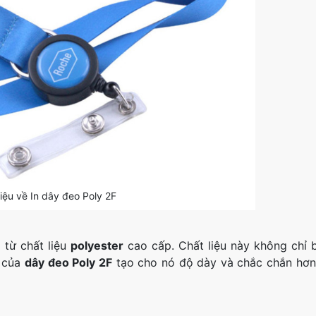
hiệu về In dây đeo Poly 2F
 từ chất liệu
polyester
cao cấp. Chất liệu này không chỉ
p của
dây đeo Poly 2F
tạo cho nó độ dày và chắc chắn hơn