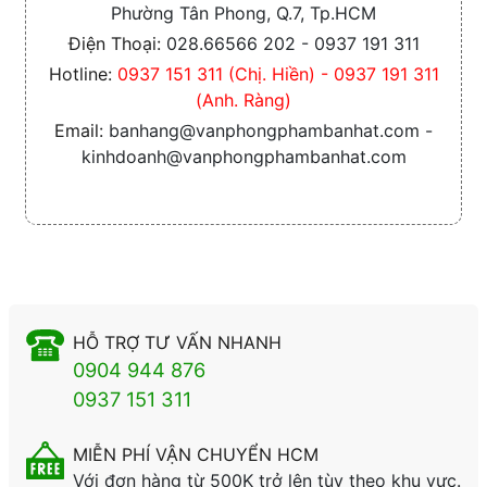
Phường Tân Phong, Q.7, Tp.HCM
Điện Thoại:
028.66566 202 - 0937 191 311
Hotline:
0937 151 311 (Chị. Hiền) - 0937 191 311
(Anh. Ràng)
Email:
banhang@vanphongphambanhat.com -
kinhdoanh@vanphongphambanhat.com
HỖ TRỢ TƯ VẤN NHANH
0904 944 876
0937 151 311
MIỄN PHÍ VẬN CHUYỂN HCM
Với đơn hàng từ 500K trở lên tùy theo khu vực.