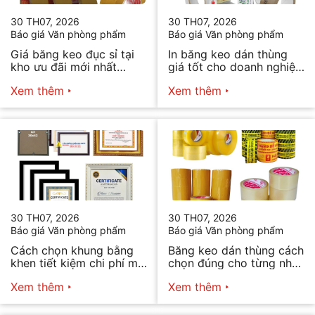
30 TH07, 2026
30 TH07, 2026
Báo giá Văn phòng phẩm
Báo giá Văn phòng phẩm
Giá băng keo đục sỉ tại
In băng keo dán thùng
kho ưu đãi mới nhất
giá tốt cho doanh nghiệp
2026
bán hàng
Xem thêm
Xem thêm
30 TH07, 2026
30 TH07, 2026
Báo giá Văn phòng phẩm
Báo giá Văn phòng phẩm
Cách chọn khung bằng
Băng keo dán thùng cách
khen tiết kiệm chi phí mà
chọn đúng cho từng nhu
vẫn đẹp
cầu
Xem thêm
Xem thêm