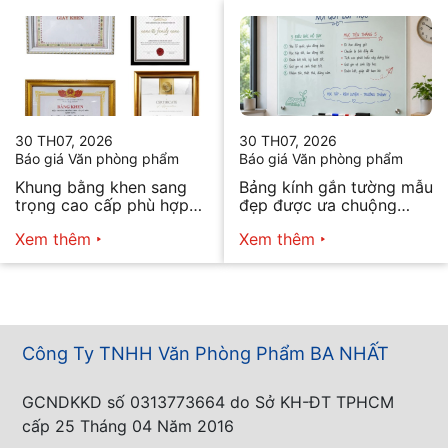
30 TH07, 2026
30 TH07, 2026
Báo giá Văn phòng phẩm
Báo giá Văn phòng phẩm
Khung bằng khen sang
Bảng kính gắn tường mẫu
trọng cao cấp phù hợp
đẹp được ưa chuộng
mọi nhu cầu
năm 2026
Xem thêm
Xem thêm
Công Ty TNHH Văn Phòng Phẩm BA NHẤT
GCNDKKD số 0313773664 do Sở KH-ĐT TPHCM
cấp 25 Tháng 04 Năm 2016