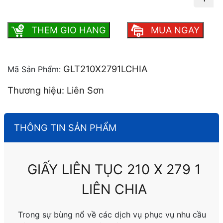
lượng
THEM GIO HANG
MUA NGAY
GLT210X2791LCHIA
Mã Sản Phẩm:
Thương hiệu: Liên Sơn
THÔNG TIN SẢN PHẨM
GIẤY LIÊN TỤC 210 X 279 1
LIÊN CHIA
Trong sự bùng nổ về các dịch vụ phục vụ nhu cầu