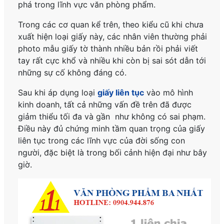
phá trong lĩnh vực văn phòng phẩm.
Trong các cơ quan kể trên, theo kiểu cũ khi chưa
xuất hiện
loại giấy này, các nhân viên thường phải
photo mẫu giấy tờ thành nhiều bản rồi phải viết
tay rất cực khổ và nhiều khi còn bị sai sót dẫn tới
những sự cố không đáng có.
Sau khi áp dụng loại
giấy liên tục
vào mô hình
kinh doanh, tất cả những vấn đề trên đã được
giảm thiểu tối đa và gần như không có sai phạm.
Điều này đủ chứng minh tầm quan trọng của giấy
liên tục trong các lĩnh vực của đời sống con
người, đặc biệt là trong bối cảnh hiện đại như bây
giờ.