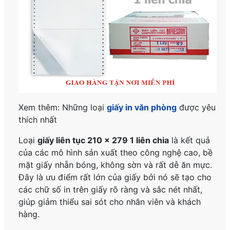
Xem thêm: Những loại
giấy in văn phòng
được yêu
thích nhất
Loại
giấy liên tục 210 x 279 1 liên chia
là kết quả
của các mô hình sản xuất theo công nghệ cao, bề
mặt giấy nhẵn bóng, không sờn và rất dễ ăn mực.
Đây là ưu điểm rất lớn của giấy bởi nó sẽ tạo cho
các chữ số in trên giấy rõ ràng và sắc nét nhất,
giúp giảm thiểu sai sót cho nhân viên và khách
hàng.