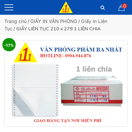
0
Trang chủ
/
GIẤY IN VĂN PHÒNG
/
Giấy In Liên
Tục
/ GIẤY LIÊN TỤC 210 x 279 1 LIÊN CHIA
-17%