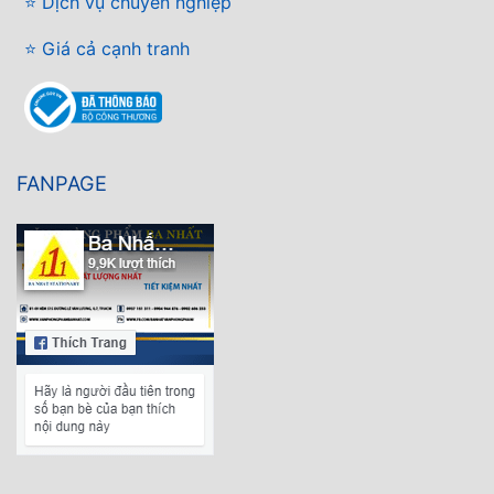
⭐ Dịch vụ chuyên nghiệp
⭐ Giá cả cạnh tranh
FANPAGE