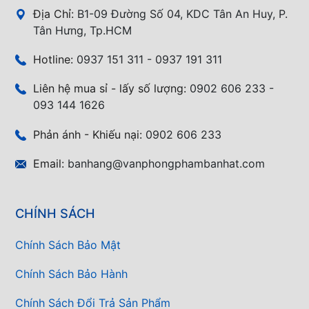
Địa Chỉ:
B1-09 Đường Số 04, KDC Tân An Huy, P.
Tân Hưng, Tp.HCM
Hotline:
0937 151 311 - 0937 191 311
Liên hệ mua sỉ - lấy số lượng:
0902 606 233 -
093 144 1626
Phản ánh - Khiếu nại:
0902 606 233
Email:
banhang@vanphongphambanhat.com
CHÍNH SÁCH
Chính Sách Bảo Mật
Chính Sách Bảo Hành
Chính Sách Đổi Trả Sản Phẩm