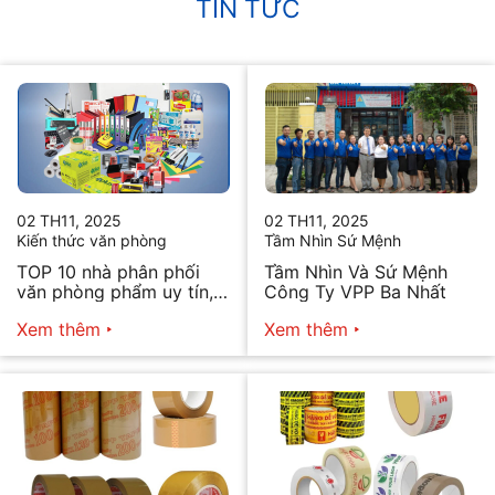
TIN TỨC
02 TH11, 2025
02 TH11, 2025
Kiến thức văn phòng
Tầm Nhìn Sứ Mệnh
TOP 10 nhà phân phối
Tầm Nhìn Và Sứ Mệnh
văn phòng phẩm uy tín,
Công Ty VPP Ba Nhất
chất lượng hiện nay
Xem thêm
Xem thêm