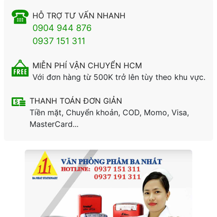
HỖ TRỢ TƯ VẤN NHANH
0904 944 876
0937 151 311
MIỄN PHÍ VẬN CHUYỂN HCM
Với đơn hàng từ 500K trở lên tùy theo khu vực.
THANH TOÁN ĐƠN GIẢN
Tiền mặt, Chuyển khoản, COD, Momo, Visa,
MasterCard...