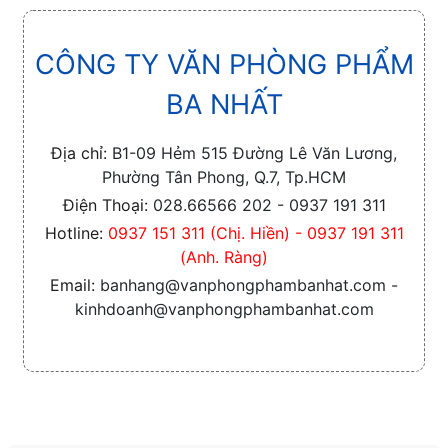
CÔNG TY VĂN PHÒNG PHẨM
BA NHẤT
Địa chỉ:
B1-09 Hẻm 515 Đường Lê Văn Lương,
Phường Tân Phong, Q.7, Tp.HCM
Điện Thoại:
028.66566 202 - 0937 191 311
Hotline:
0937 151 311 (Chị. Hiền) - 0937 191 311
(Anh. Ràng)
Email:
banhang@vanphongphambanhat.com -
kinhdoanh@vanphongphambanhat.com