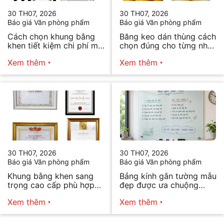
30 TH07, 2026
30 TH07, 2026
Báo giá Văn phòng phẩm
Báo giá Văn phòng phẩm
Cách chọn khung bằng
Băng keo dán thùng cách
khen tiết kiệm chi phí mà
chọn đúng cho từng nhu
vẫn đẹp
cầu
Xem thêm
Xem thêm
30 TH07, 2026
30 TH07, 2026
Báo giá Văn phòng phẩm
Báo giá Văn phòng phẩm
Khung bằng khen sang
Bảng kính gắn tường mẫu
trọng cao cấp phù hợp
đẹp được ưa chuộng
mọi nhu cầu
năm 2026
Xem thêm
Xem thêm