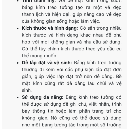
Tính thẩm mỹ:
Với bề mặt kính trong suốt,
bảng kính treo tường tạo ra một vẻ đẹp
thanh lịch và hiện đại, giúp nâng cao vẻ đẹp
của không gian sống hoặc làm việc.
Kích thước và hình dạng:
Có sẵn trong nhiều
kích thước và hình dạng khác nhau để phù
hợp với mọi không gian và nhu cầu sử dụng.
Có thể tùy chỉnh kích thước theo yêu cầu cụ
thể mong muốn.
Dễ lắp đặt và vệ sinh:
Bảng kính treo tường
thường đi kèm với các phụ kiện lắp đặt đơn
giản, giúp việc lắp đặt trở nên dễ dàng. Bề
mặt kính cũng rất dễ dàng lau chùi và vệ
sinh.
Sử dụng đa năng:
Bảng kính treo tường có
thể được sử dụng để ghi chú, viết nhắn, trình
bày thông tin hoặc làm phần trang trí cho
không gian. Nó cũng có thể được sử dụng
như một bảng tương tác trong một số trường