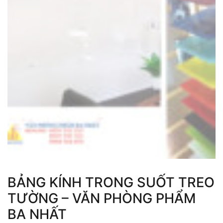
BẢNG KÍNH TRONG SUỐT TREO
TƯỜNG – VĂN PHÒNG PHẨM
BA NHẤT