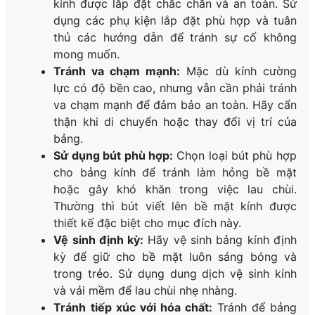
kính được lắp đặt chắc chắn và an toàn. Sử
dụng các phụ kiện lắp đặt phù hợp và tuân
thủ các hướng dẫn để tránh sự cố không
mong muốn.
Tránh va chạm mạnh:
Mặc dù kính cường
lực có độ bền cao, nhưng vẫn cần phải tránh
va chạm mạnh để đảm bảo an toàn. Hãy cẩn
thận khi di chuyển hoặc thay đổi vị trí của
bảng.
Sử dụng bút phù hợp:
Chọn loại bút phù hợp
cho bảng kính để tránh làm hỏng bề mặt
hoặc gây khó khăn trong việc lau chùi.
Thường thì bút viết lên bề mặt kính được
thiết kế đặc biệt cho mục đích này.
Vệ sinh định kỳ:
Hãy vệ sinh bảng kính định
kỳ để giữ cho bề mặt luôn sáng bóng và
trong trẻo. Sử dụng dung dịch vệ sinh kính
và vải mềm để lau chùi nhẹ nhàng.
Tránh tiếp xúc với hóa chất:
Tránh để bảng