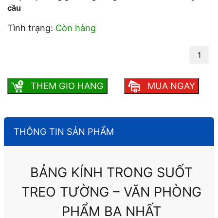
cầu
Tình trạng:
Còn hàng
Bảng kính trong suốt treo tường - Văn
Phòng Phẩm Ba Nhất số lượng
THEM GIO HANG
MUA NGAY
THÔNG TIN SẢN PHẨM
BẢNG KÍNH TRONG SUỐT
TREO TƯỜNG – VĂN PHÒNG
PHẨM BA NHẤT