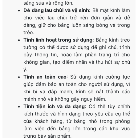
sáng sủa và rộng lớn.
Dễ dàng lau chùi và vệ sinh:
Bề mặt kính làm
cho việc lau chùi trở nên đơn giản và dễ
dàng, giữ cho bảng luôn sáng bóng và trong
trẻo.
Tính linh hoạt trong sử dụng:
Bảng kính treo
tường có thể được sử dụng để ghi chú, trình
bày thông tin, hoặc làm phần trang trí cho
không gian, tạo điểm nhấn và thu hút sự chú
ý.
Tính an toàn cao
: Sử dụng kính cường lực
giúp đảm bảo an toàn cho người sử dụng, vì
khi bị va đập mạnh, kính sẽ nát thành các
mảnh nhỏ và không gây nguy hiểm.
Tính tiện ích và đa dạng:
Có thể tùy chỉnh
kích thước và hình dạng theo yêu cầu cụ thể
của khách hàng, từ bảng nhỏ trong phòng
làm việc đến bảng lớn trong các khu vực
trưng bày sản phẩm.