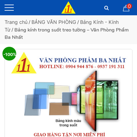
0
Trang chủ
/
BẢNG VĂN PHÒNG
/
Bảng Kính - Kính
Từ
/ Bảng kính trong suốt treo tường – Văn Phòng Phẩm
Ba Nhất
-100%