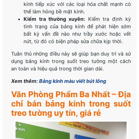
kính tiếp xúc với các loại hóa chất mạnh có
thể làm hỏng bề mặt kính.
Kiểm tra thường xuyên:
Kiểm tra định kỳ
tình trạng của bảng kính để phát hiện sớm
bất kỳ vấn đề nào như trầy xước hoặc vết
nứt, từ đó có biện pháp sửa chữa kịp thời.
Tuân thủ những điều này sẽ giúp bạn duy trì và sử
dụng bảng kính trong suốt treo tường một cách
an toàn và hiệu quả trong thời gian dài.
Xem thêm:
Bảng kính màu viết bút lông
Văn Phòng Phẩm Ba Nhất – Địa
chỉ bán bảng kính trong suốt
treo tường uy tín, giá rẻ