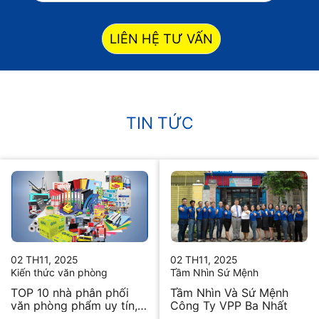
LIÊN HỆ TƯ VẤN
TIN TỨC
02 TH11, 2025
02 TH11, 2025
Kiến thức văn phòng
Tầm Nhìn Sứ Mệnh
TOP 10 nhà phân phối
Tầm Nhìn Và Sứ Mệnh
văn phòng phẩm uy tín,
Công Ty VPP Ba Nhất
chất lượng hiện nay