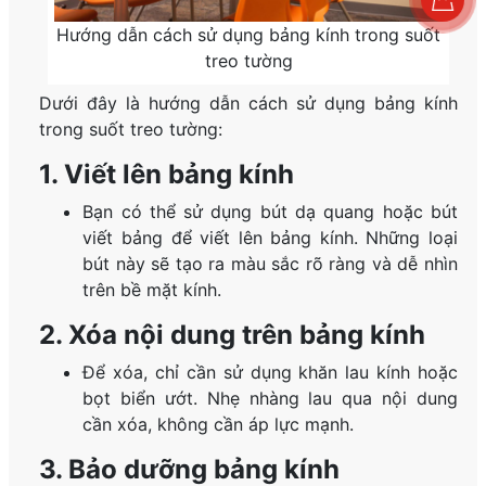
Hướng dẫn cách sử dụng bảng kính trong suốt
treo tường
Dưới đây là hướng dẫn cách sử dụng bảng kính
trong suốt treo tường:
1. Viết lên bảng kính
Bạn có thể sử dụng bút dạ quang hoặc bút
viết bảng để viết lên bảng kính. Những loại
bút này sẽ tạo ra màu sắc rõ ràng và dễ nhìn
trên bề mặt kính.
2. Xóa nội dung trên bảng kính
Để xóa, chỉ cần sử dụng khăn lau kính hoặc
bọt biển ướt. Nhẹ nhàng lau qua nội dung
cần xóa, không cần áp lực mạnh.
3. Bảo dưỡng bảng kính