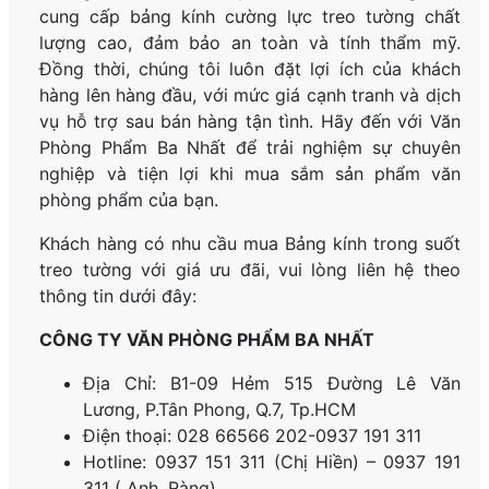
cung cấp bảng kính cường lực treo tường chất
lượng cao, đảm bảo an toàn và tính thẩm mỹ.
Đồng thời, chúng tôi luôn đặt lợi ích của khách
hàng lên hàng đầu, với mức giá cạnh tranh và dịch
vụ hỗ trợ sau bán hàng tận tình. Hãy đến với Văn
Phòng Phẩm Ba Nhất để trải nghiệm sự chuyên
nghiệp và tiện lợi khi mua sắm sản phẩm văn
phòng phẩm của bạn.
Khách hàng có nhu cầu mua Bảng kính trong suốt
treo tường với giá ưu đãi, vui lòng liên hệ theo
thông tin dưới đây:
CÔNG TY VĂN PHÒNG PHẨM BA NHẤT
Địa Chỉ: B1-09 Hẻm 515 Đường Lê Văn
Lương, P.
Tân Phong, Q.7, Tp.HCM
Điện thoại: 028 66566 202-0937 191 311
Hotline: 0937 151 311 (Chị Hiền) – 0937 191
311 ( Anh. Ràng)